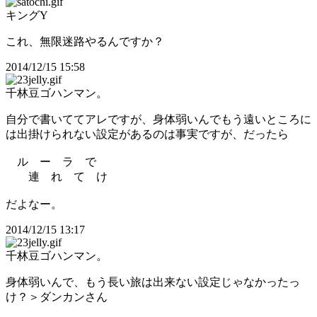
キングY
これ、無限迷路やるんですか？
2014/12/15 15:58
千林豆ゴハンマン。
自分で書いててアレですが、身体弱いんでもう遠いところに
は出掛けられない設定があるのは事実ですが、だったら
ル ー ラ で
連 れ て け
だよなー。
2014/12/15 13:17
千林豆ゴハンマン。
身体弱いんで、もう長い旅は出来ない設定じゃなかったっ
け？＞ダンカンさん