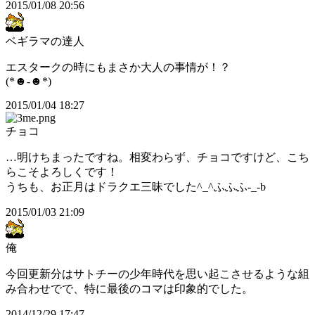
2015/01/08 20:56
ベギラマの達人
エスタークの時にもまさか大人の事情が！？
(*☻-☻*)
2015/01/04 18:27
チョコ
…明けちまったですね。相変わらず、チョコですけど、こち
らこそよろしくです！
うちも、お正月はドラクエ三昧でした^_^ふふふ-_-b
2015/01/03 21:09
俺
今回更新分はサトチーの少年時代を思い起こさせるような組
み合わせでで、特に最後のコマは印象的でした。
2014/12/29 17:47