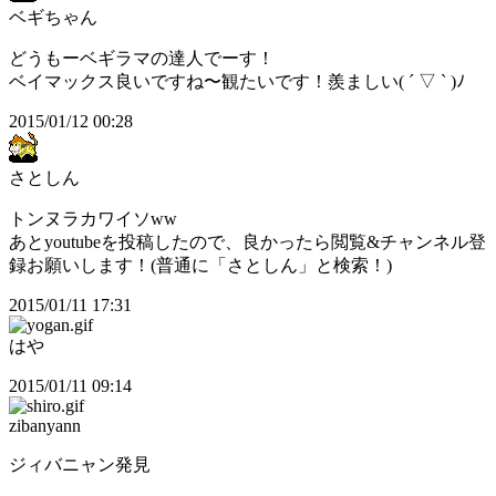
ベギちゃん
どうもーベギラマの達人でーす！
ベイマックス良いですね〜観たいです！羨ましい( ´ ▽ ` )ﾉ
2015/01/12 00:28
さとしん
トンヌラカワイソww
あとyoutubeを投稿したので、良かったら閲覧&チャンネル登
録お願いします！(普通に「さとしん」と検索！)
2015/01/11 17:31
はや
2015/01/11 09:14
zibanyann
ジィバニャン発見