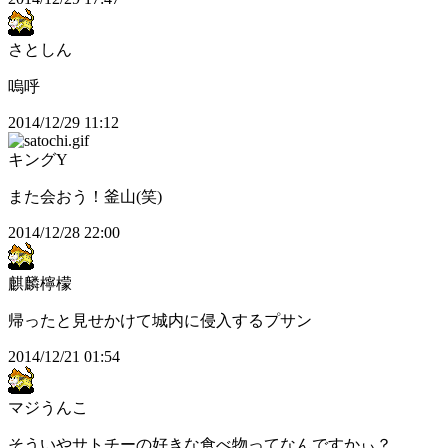
さとしん
嗚呼
2014/12/29 11:12
キングY
また会おう！釜山(笑)
2014/12/28 22:00
麒麟檸檬
帰ったと見せかけて城内に侵入するプサン
2014/12/21 01:54
マジうんこ
そういやサトチーの好きな食べ物ってなんですかぃ？