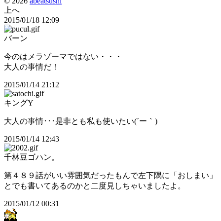
© 2026
abeatsushi
上へ
2015/01/18 12:09
バーン
今のはメラゾーマではない・・・
大人の事情だ！
2015/01/14 21:12
キングY
大人の事情･･･是非とも私も使いたい(´ー｀)
2015/01/14 12:43
千林豆ゴハン。
第４８９話がいい雰囲気だったもんで左下隅に「おしまい」
とでも書いてあるのかと二度見しちゃいましたよ。
2015/01/12 00:31