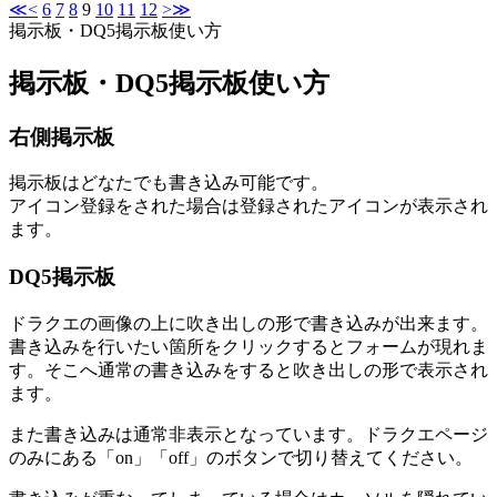
≪
<
6
7
8
9
10
11
12
>
≫
掲示板・DQ5掲示板使い方
掲示板・DQ5掲示板使い方
右側掲示板
掲示板はどなたでも書き込み可能です。
アイコン登録をされた場合は登録されたアイコンが表示され
ます。
DQ5掲示板
ドラクエの画像の上に吹き出しの形で書き込みが出来ます。
書き込みを行いたい箇所をクリックするとフォームが現れま
す。そこへ通常の書き込みをすると吹き出しの形で表示され
ます。
また書き込みは通常非表示となっています。ドラクエページ
のみにある「on」「off」のボタンで切り替えてください。