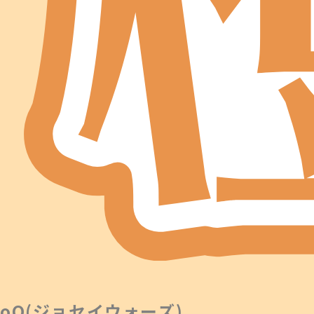
oO(ジョセイウォーズ)