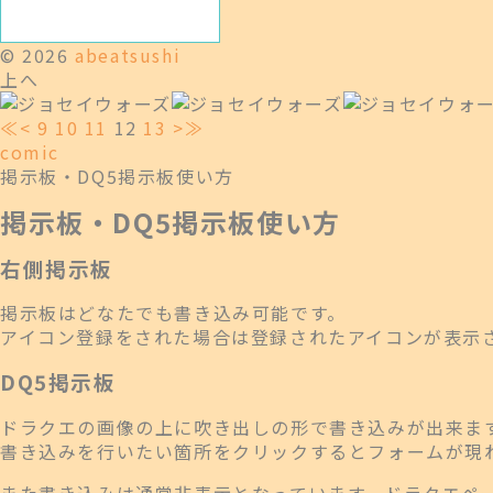
© 2026
abeatsushi
上へ
≪
<
9
10
11
12
13
>
≫
comic
掲示板・DQ5掲示板使い方
掲示板・DQ5掲示板使い方
右側掲示板
掲示板はどなたでも書き込み可能です。
アイコン登録をされた場合は登録されたアイコンが表示
DQ5掲示板
ドラクエの画像の上に吹き出しの形で書き込みが出来ま
書き込みを行いたい箇所をクリックするとフォームが現
また書き込みは通常非表示となっています。ドラクエペー