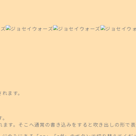
されます。
す。
れます。そこへ通常の書き込みをすると吹き出しの形で表
ジのみにある「on」「off」のボタンで切り替えてくだ