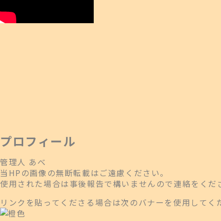
プロフィール
管理人 あべ
当HPの画像の無断転載はご遠慮ください。
使用された場合は事後報告で構いませんので連絡をくだ
リンクを貼ってくださる場合は次のバナーを使用してく