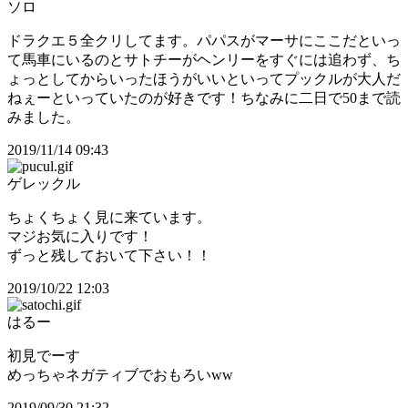
ソロ
ドラクエ５全クリしてます。パパスがマーサにここだといっ
て馬車にいるのとサトチーがヘンリーをすぐには追わず、ち
ょっとしてからいったほうがいいといってプックルが大人だ
ねぇーといっていたのが好きです！ちなみに二日で50まで読
みました。
2019/11/14 09:43
ゲレックル
ちょくちょく見に来ています。
マジお気に入りです！
ずっと残しておいて下さい！！
2019/10/22 12:03
はるー
初見でーす
めっちゃネガティブでおもろいww
2019/09/30 21:32