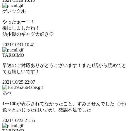
2021/11/28 15:13
ゲレックル
やったぁー！！
復旧しましたね！
幼少期のギャグ大好き♡
2021/10/31 10:41
TAROIMO
早速のご対応ありがとうございます！また1話から読めてと
ても嬉しいです！
2021/10/25 22:07
あべ
1〜100が表示されてなかったこと、すみませんでした（汗）
色々といじったはいいが、確認不足でした
2021/10/23 21:55
TAROIMO