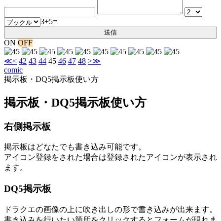
3+5=
ON
OFF
≪
<
42
43
44
45
46
47
48
>
≫
comic
掲示板・DQ5掲示板使い方
掲示板・DQ5掲示板使い方
右側掲示板
掲示板はどなたでも書き込み可能です。
アイコン登録をされた場合は登録されたアイコンが表示され
ます。
DQ5掲示板
ドラクエの画像の上に吹き出しの形で書き込みが出来ます。
書き込みを行いたい箇所をクリックするとフォームが現れま