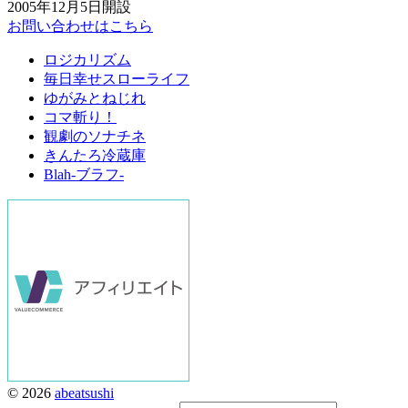
2005年12月5日開設
お問い合わせはこちら
ロジカリズム
毎日幸せスローライフ
ゆがみとねじれ
コマ斬り！
観劇のソナチネ
きんたろ冷蔵庫
Blah-ブラフ-
© 2026
abeatsushi