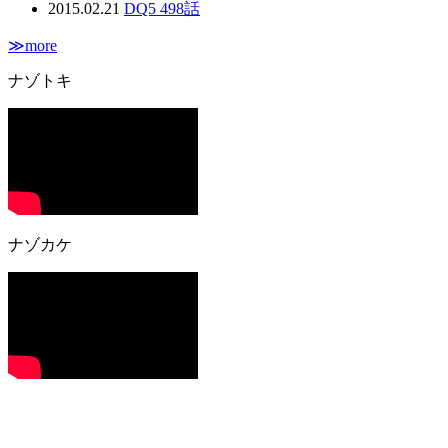
2015.02.21
DQ5 498話
≫more
ナゾトキ
ナゾカケ