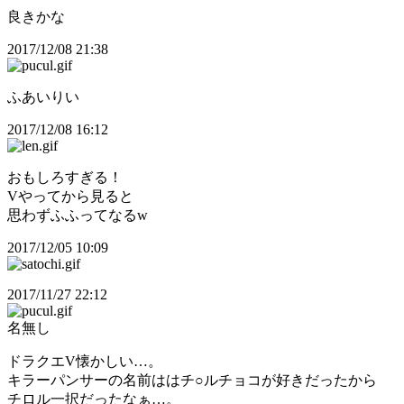
良きかな
2017/12/08 21:38
ふあいりい
2017/12/08 16:12
おもしろすぎる！
Vやってから見ると
思わずふふってなるw
2017/12/05 10:09
2017/11/27 22:12
名無し
ドラクエV懐かしい…。
キラーパンサーの名前ははチ○ルチョコが好きだったから
チロル一択だったなぁ…。