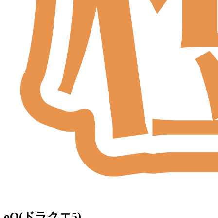
oO(ドラクエ5)