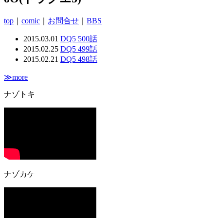
top
｜
comic
｜
お問合せ
｜
BBS
2015.03.01
DQ5 500話
2015.02.25
DQ5 499話
2015.02.21
DQ5 498話
≫more
ナゾトキ
ナゾカケ