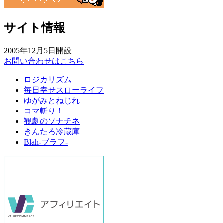
サイト情報
2005年12月5日開設
お問い合わせはこちら
ロジカリズム
毎日幸せスローライフ
ゆがみとねじれ
コマ斬り！
観劇のソナチネ
きんたろ冷蔵庫
Blah-ブラフ-