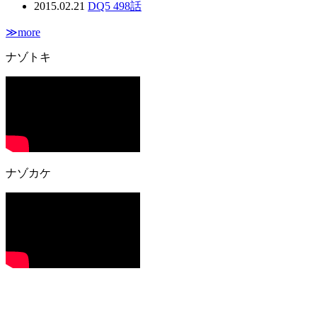
2015.02.21
DQ5 498話
≫more
ナゾトキ
ナゾカケ