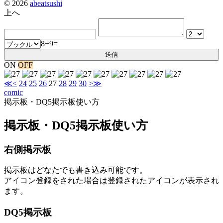
© 2026
abeatsushi
上へ
8+9=
ON
OFF
≪
<
24
25
26
27
28
29
30
>
≫
comic
掲示板・DQ5掲示板使い方
掲示板・DQ5掲示板使い方
右側掲示板
掲示板はどなたでも書き込み可能です。
アイコン登録をされた場合は登録されたアイコンが表示され
ます。
DQ5掲示板