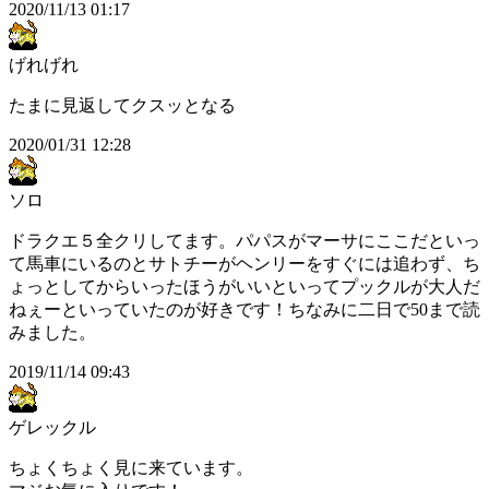
2020/11/13 01:17
げれげれ
たまに見返してクスッとなる
2020/01/31 12:28
ソロ
ドラクエ５全クリしてます。パパスがマーサにここだといっ
て馬車にいるのとサトチーがヘンリーをすぐには追わず、ち
ょっとしてからいったほうがいいといってプックルが大人だ
ねぇーといっていたのが好きです！ちなみに二日で50まで読
みました。
2019/11/14 09:43
ゲレックル
ちょくちょく見に来ています。