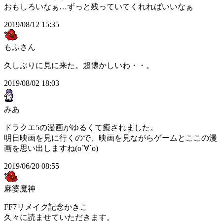
おもしろいなぁ…ずっと残っていてくれればいいなぁ
2019/08/12 15:35
もふさん
久しぶりに見に来た。超懐かしいわ・・。
2019/08/02 18:03
みあ
ドラクエ5の漫画がゆるくて癒されました。
明日映画を見に行くので、映画を見ながらゲームとここの漫
画を思い出しますね(о´∀`о)
2019/06/20 08:55
麻婆魔神
FF7リメイク記念かきこ
久々に読ませていただきます。