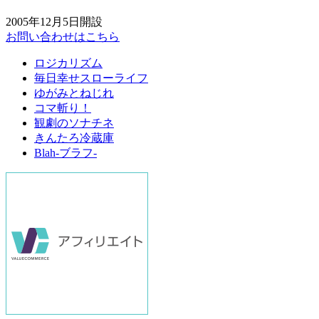
2005年12月5日開設
お問い合わせはこちら
ロジカリズム
毎日幸せスローライフ
ゆがみとねじれ
コマ斬り！
観劇のソナチネ
きんたろ冷蔵庫
Blah-ブラフ-