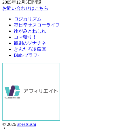
2005年12月5日開設
お問い合わせはこちら
ロジカリズム
毎日幸せスローライフ
ゆがみとねじれ
コマ斬り！
観劇のソナチネ
きんたろ冷蔵庫
Blah-ブラフ-
© 2026
abeatsushi