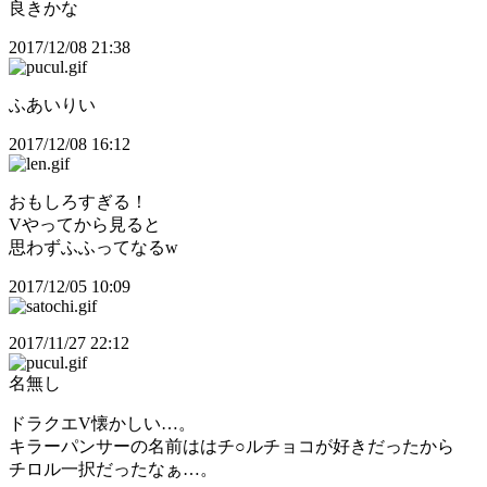
良きかな
2017/12/08 21:38
ふあいりい
2017/12/08 16:12
おもしろすぎる！
Vやってから見ると
思わずふふってなるw
2017/12/05 10:09
2017/11/27 22:12
名無し
ドラクエV懐かしい…。
キラーパンサーの名前ははチ○ルチョコが好きだったから
チロル一択だったなぁ…。