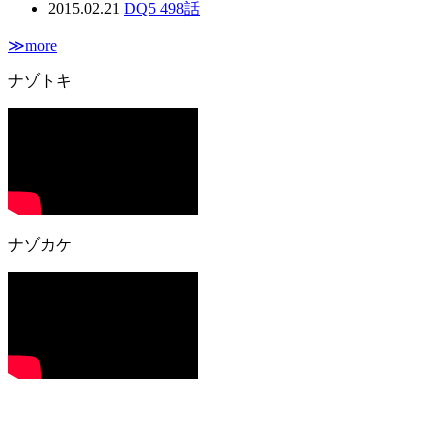
2015.02.21
DQ5 498話
≫more
ナゾトキ
ナゾカケ