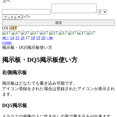
上へ
2+7=
ON
OFF
≪
<
14
15
16
17
18
19
20
>
≫
comic
掲示板・DQ5掲示板使い方
掲示板・DQ5掲示板使い方
右側掲示板
掲示板はどなたでも書き込み可能です。
アイコン登録をされた場合は登録されたアイコンが表示され
ます。
DQ5掲示板
ドラクエの画像の上に吹き出しの形で書き込みが出来ます。