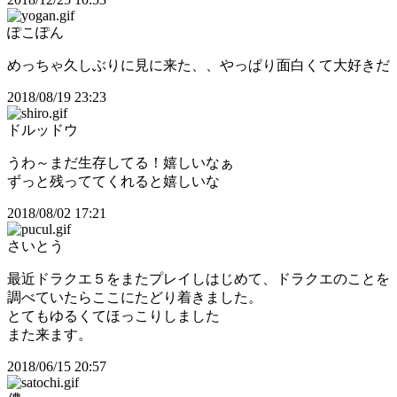
ぽこぽん
めっちゃ久しぶりに見に来た、、やっぱり面白くて大好きだ
2018/08/19 23:23
ドルッドウ
うわ～まだ生存してる！嬉しいなぁ
ずっと残っててくれると嬉しいな
2018/08/02 17:21
さいとう
最近ドラクエ５をまたプレイしはじめて、ドラクエのことを
調べていたらここにたどり着きました。
とてもゆるくてほっこりしました
また来ます。
2018/06/15 20:57