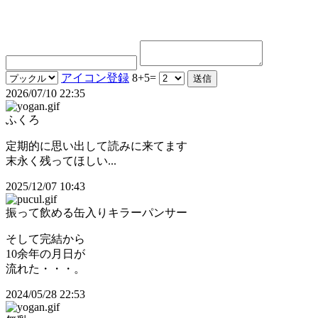
アイコン登録
8+5=
2026/07/10 22:35
ふくろ
定期的に思い出して読みに来てます
末永く残ってほしい...
2025/12/07 10:43
振って飲める缶入りキラーパンサー
そして完結から
10余年の月日が
流れた・・・。
2024/05/28 22:53