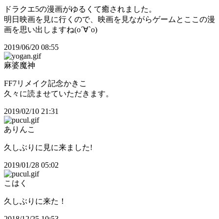
ドラクエ5の漫画がゆるくて癒されました。
明日映画を見に行くので、映画を見ながらゲームとここの漫
画を思い出しますね(о´∀`о)
2019/06/20 08:55
麻婆魔神
FF7リメイク記念かきこ
久々に読ませていただきます。
2019/02/10 21:31
ありんこ
久しぶりに見に来ました!
2019/01/28 05:02
こはく
久しぶりに来た！
2018/12/25 10:53