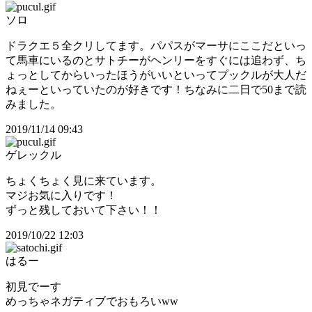
ソロ
ドラクエ５全クリしてます。パパスがマーサにここだといっ
て馬車にいるのとサトチーがヘンリーをすぐには追わず、ち
ょっとしてからいったほうがいいといってプックルが大人だ
ねぇーといっていたのが好きです！ちなみに二日で50まで読
みました。
2019/11/14 09:43
ゲレックル
ちょくちょく見に来ています。
マジお気に入りです！
ずっと残しておいて下さい！！
2019/10/22 12:03
はるー
初見でーす
めっちゃネガティブでおもろいww