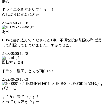
無乳
ドラクエ38周年おめでとう！！
久しぶりに読みにきた！
2024/03/05 13:38
あべ
BBSに書き込んでくださった1件、不明な投稿削除の際に誤
って削除してしまいました、すみませぬ、、
2023/09/06 19:48
回転するタル
ドラクエ漫画、とても面白い！
2022/09/20 10:03
ぴえーる
よく見に来ています！
とっても大好きですー