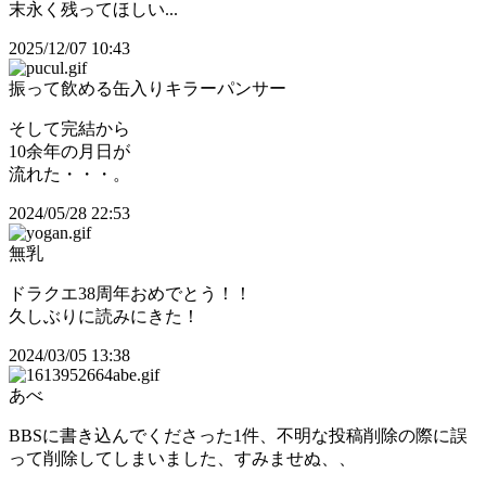
末永く残ってほしい...
2025/12/07 10:43
振って飲める缶入りキラーパンサー
そして完結から
10余年の月日が
流れた・・・。
2024/05/28 22:53
無乳
ドラクエ38周年おめでとう！！
久しぶりに読みにきた！
2024/03/05 13:38
あべ
BBSに書き込んでくださった1件、不明な投稿削除の際に誤
って削除してしまいました、すみませぬ、、