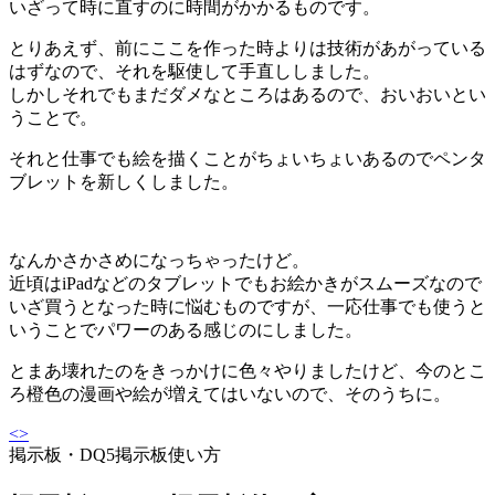
いざって時に直すのに時間がかかるものです。
とりあえず、前にここを作った時よりは技術があがっている
はずなので、それを駆使して手直ししました。
しかしそれでもまだダメなところはあるので、おいおいとい
うことで。
それと仕事でも絵を描くことがちょいちょいあるのでペンタ
ブレットを新しくしました。
なんかさかさめになっちゃったけど。
近頃はiPadなどのタブレットでもお絵かきがスムーズなので
いざ買うとなった時に悩むものですが、一応仕事でも使うと
いうことでパワーのある感じのにしました。
とまあ壊れたのをきっかけに色々やりましたけど、今のとこ
ろ橙色の漫画や絵が増えてはいないので、そのうちに。
<
>
掲示板・DQ5掲示板使い方