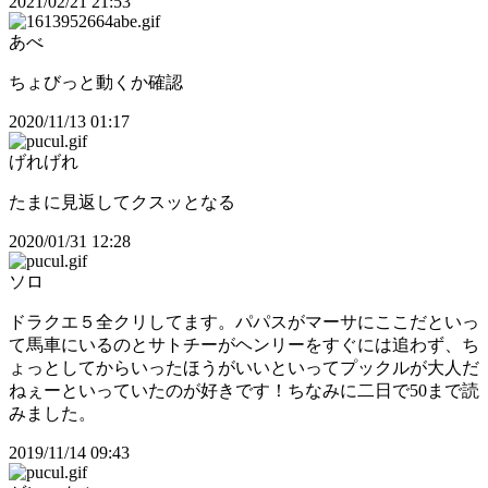
2021/02/21 21:53
あべ
ちょびっと動くか確認
2020/11/13 01:17
げれげれ
たまに見返してクスッとなる
2020/01/31 12:28
ソロ
ドラクエ５全クリしてます。パパスがマーサにここだといっ
て馬車にいるのとサトチーがヘンリーをすぐには追わず、ち
ょっとしてからいったほうがいいといってプックルが大人だ
ねぇーといっていたのが好きです！ちなみに二日で50まで読
みました。
2019/11/14 09:43