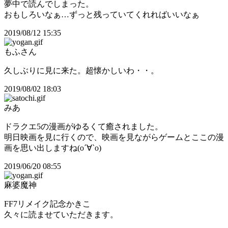
夢中で読んでしまった。
おもしろいなぁ…ずっと残っていてくれればいいなぁ
2019/08/12 15:35
もふさん
久しぶりに見に来た。超懐かしいわ・・。
2019/08/02 18:03
みあ
ドラクエ5の漫画がゆるくて癒されました。
明日映画を見に行くので、映画を見ながらゲームとここの漫
画を思い出しますね(о´∀`о)
2019/06/20 08:55
麻婆魔神
FF7リメイク記念かきこ
久々に読ませていただきます。