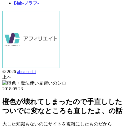
Blah-ブラフ-
© 2026
abeatsushi
上へ
2018.05.23
橙色が壊れてしまったので手直しした
ついでに変なところも直したよ、の話
大した知識もないのにサイトを複雑にしたものだから