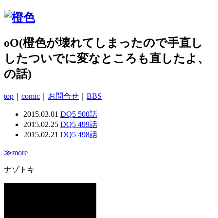
oO(橙色が壊れてしまったので手直し
したついでに変なところも直したよ、
の話)
top
｜
comic
｜
お問合せ
｜
BBS
2015.03.01
DQ5 500話
2015.02.25
DQ5 499話
2015.02.21
DQ5 498話
≫more
ナゾトキ