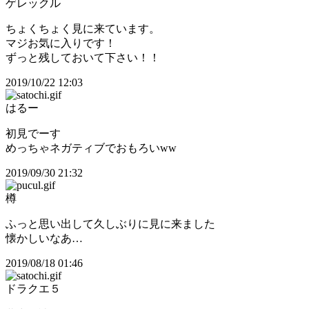
ゲレックル
ちょくちょく見に来ています。
マジお気に入りです！
ずっと残しておいて下さい！！
2019/10/22 12:03
はるー
初見でーす
めっちゃネガティブでおもろいww
2019/09/30 21:32
樽
ふっと思い出して久しぶりに見に来ました
懐かしいなあ…
2019/08/18 01:46
ドラクエ５