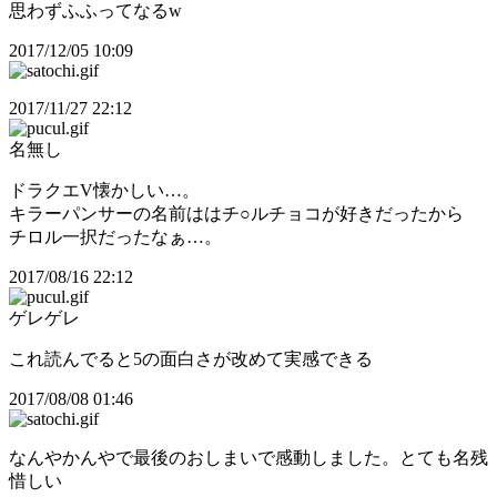
思わずふふってなるw
2017/12/05 10:09
2017/11/27 22:12
名無し
ドラクエV懐かしい…。
キラーパンサーの名前ははチ○ルチョコが好きだったから
チロル一択だったなぁ…。
2017/08/16 22:12
ゲレゲレ
これ読んでると5の面白さが改めて実感できる
2017/08/08 01:46
なんやかんやで最後のおしまいで感動しました。とても名残
惜しい